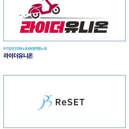
#기업과 인권
#노동권
#플랫폼노동
라이더유니온