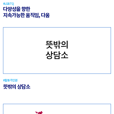
#LGBTQ
다양성을 향한
지속가능한 움직임, 다움
#활동가인권
뜻밖의 상담소