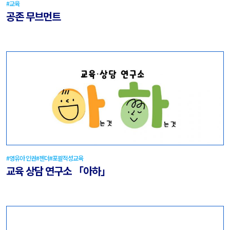
#교육
공존 무브먼트
#영유아 인권
#젠더
#포괄적성교육
교육 상담 연구소 「아하」