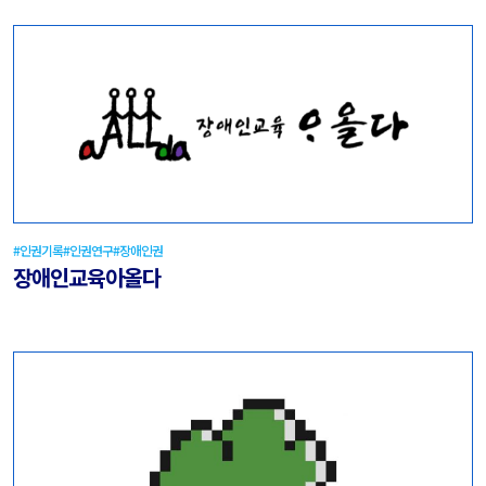
#인권기록
#인권연구
#장애인권
장애인교육아올다