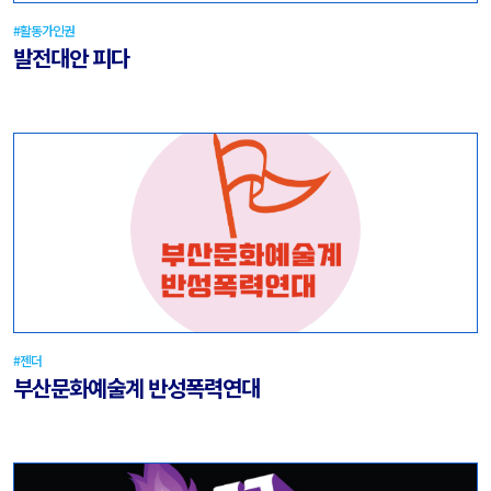
#활동가인권
발전대안 피다
#젠더
부산문화예술계 반성폭력연대