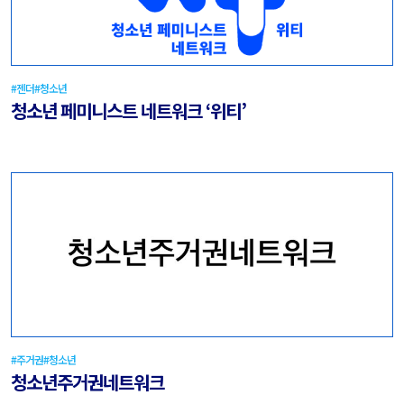
#젠더
#청소년
청소년 페미니스트 네트워크 ‘위티’
#주거권
#청소년
청소년주거권네트워크