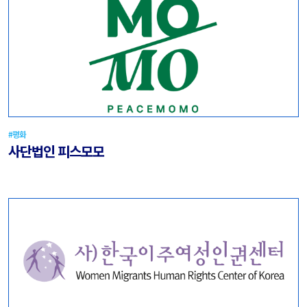
#평화
사단법인 피스모모