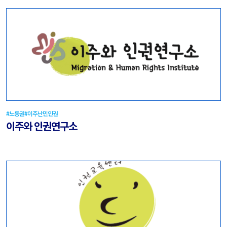
#노동권
#이주난민인권
이주와 인권연구소