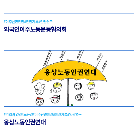
#이주난민인권
#인권기록
#인권연구
외국인이주노동운동협의회
#기업과 인권
#노동권
#이주난민인권
#인권기록
#인권연구
웅상노동인권연대