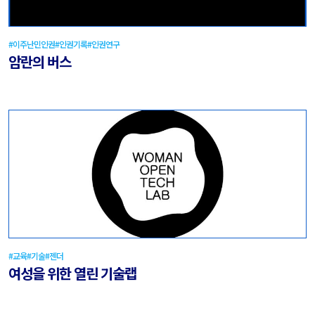
#이주난민인권
#인권기록
#인권연구
암란의 버스
#교육
#기술
#젠더
여성을 위한 열린 기술랩