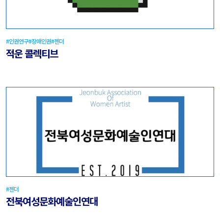
#인권연구
#장애인권
#젠더
적운 콜렉티브
#젠더
전북여성문화예술인연대