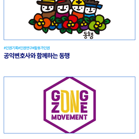
#인권기록
#인권연구
#활동가인권
공익변호사와 함께하는 동행