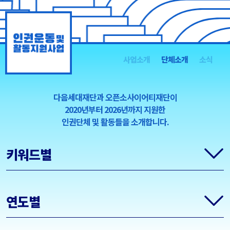
Skip
to
content
사업소개
단체소개
소식
다음세대재단과 오픈소사이어티재단이
2020년부터 2026년까지 지원한
인권단체 및 활동
들을 소개합니다.
키워드별
연도별