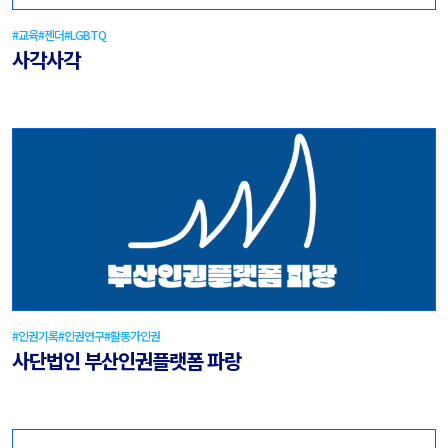
#교육
#젠더
#LGBTQ
사각사각
#인권기록
#인권연구
#활동가인권
사단법인 부산인권플랫폼 파랑