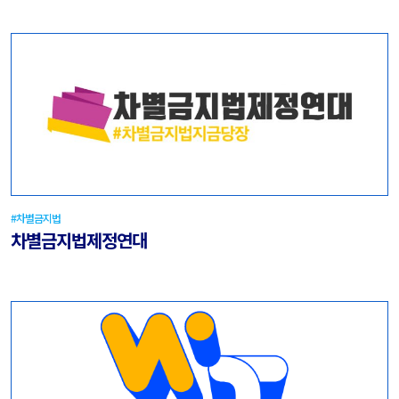
#차별금지법
차별금지법제정연대