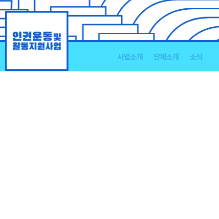
Skip
to
content
사업소개
단체소개
소식